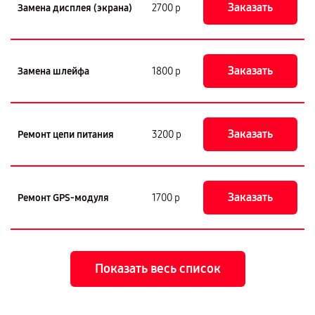
Заказать
Замена дисплея (экрана)
2700 р
Заказать
Замена шлейфа
1800 р
Заказать
Ремонт цепи питания
3200 р
Заказать
Ремонт GPS-модуля
1700 р
Показать весь список