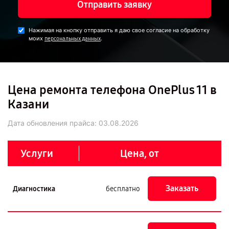
Отправить заявку
Нажимая на кнопку отправить я даю свое согласие на обработку
моих
.
персональных данных
Цена ремонта телефона OnePlus 11 в
Казани
Дата обновления прайса:
03.08.2026
Услуги
Цена, от
Заказать
Диагностика
бесплатно