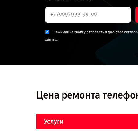
Нажимая на кнопку отправить я даю свое согласи
.
данных
Цена ремонта телефон
Услуги