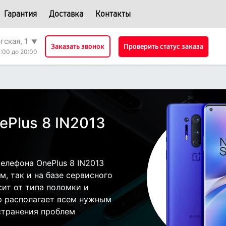
Гарантия
Доставка
Контакты
гская, 1
▼
Проверить статус заказа
Заказать звонок
:00 до 20:00
ePlus 8 IN2013
елефона OnePlus 8 IN2013
, так и на базе сервисного
сит от типа поломки и
р располагает всем нужным
странения проблем