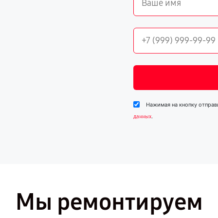
Нажимая на кнопку отправ
.
данных
Мы ремонтируем