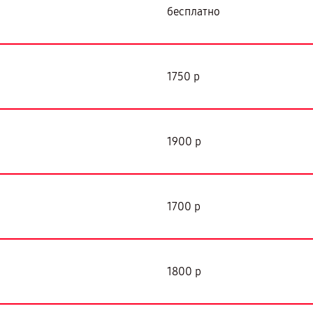
бесплатно
1750 р
1900 р
1700 р
1800 р