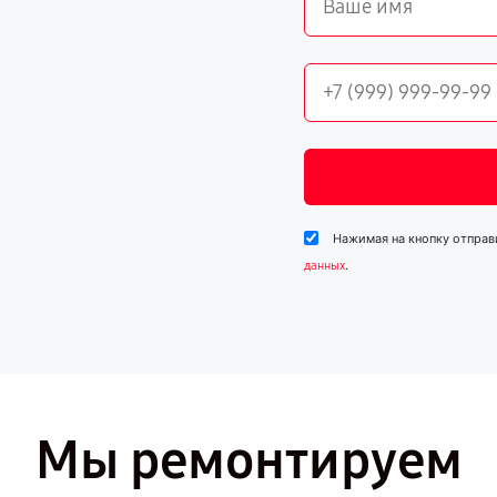
Нажимая на кнопку отправ
.
данных
Мы ремонтируем