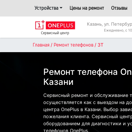
Устройства
Цены на ремонт
Отзывы
Казань, ул. Петербур
Ежедневно, с 10
Сервисный центр
/
/
3T
Главная
Ремонт телефонов
Ремонт телефона On
Казани
Сервисный ремонт и обслуживание т
осуществляется как с выездом на дом
центра OnePlus в Казани. Выбор зави
пожелания клиента. Сервисный цент
оборудованием для диагностики и у
телефонов OnePlus.