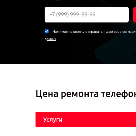
Нажимая на кнопку отправить я даю свое согласи
.
данных
Цена ремонта телефон
Услуги