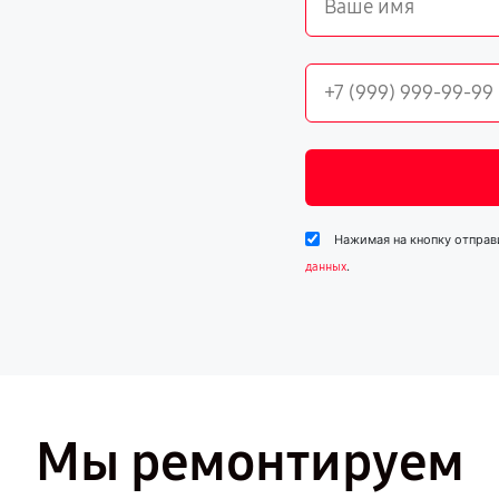
Нажимая на кнопку отправ
.
данных
Мы ремонтируем