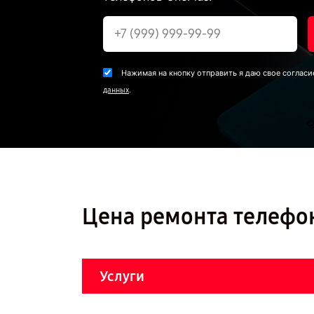
Нажимая на кнопку отправить я даю свое согласи
.
данных
Цена ремонта телефон
Услуги