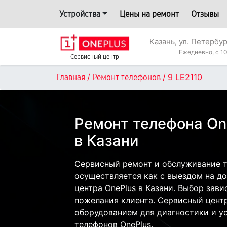
Устройства
Цены на ремонт
Отзывы
Казань, ул. Петербур
Ежедневно, с 10
Сервисный центр
/
/
9 LE2110
Главная
Ремонт телефонов
Ремонт телефона On
в Казани
Сервисный ремонт и обслуживание т
осуществляется как с выездом на дом
центра OnePlus в Казани. Выбор зави
пожелания клиента. Сервисный цент
оборудованием для диагностики и у
телефонов OnePlus.