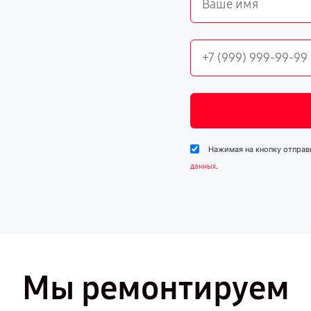
Нажимая на кнопку отправ
.
данных
Мы ремонтируем