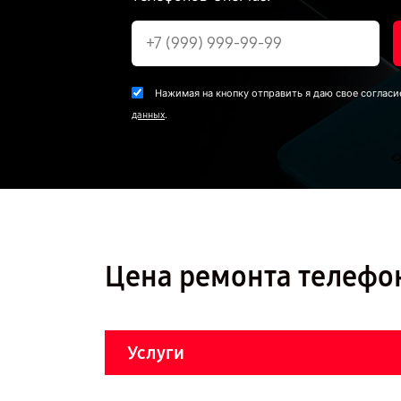
Нажимая на кнопку отправить я даю свое согласи
.
данных
Цена ремонта телефон
Услуги