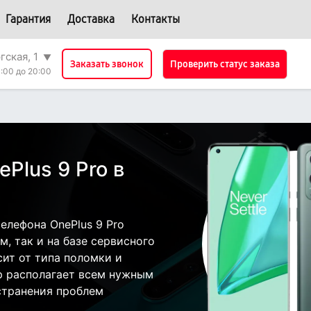
Гарантия
Доставка
Контакты
гская, 1
▼
Проверить статус заказа
Заказать звонок
:00 до 20:00
Plus 9 Pro в
елефона OnePlus 9 Pro
, так и на базе сервисного
сит от типа поломки и
р располагает всем нужным
странения проблем