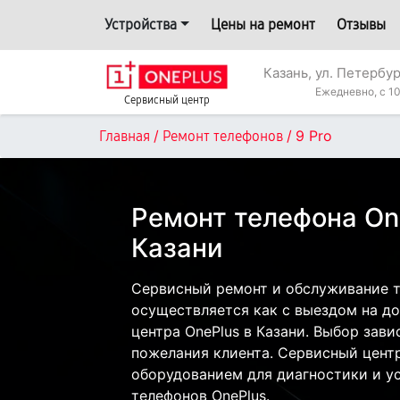
Устройства
Цены на ремонт
Отзывы
Казань, ул. Петербур
Ежедневно, с 10
Сервисный центр
/
/
9 Pro
Главная
Ремонт телефонов
Ремонт телефона One
Казани
Сервисный ремонт и обслуживание т
осуществляется как с выездом на дом
центра OnePlus в Казани. Выбор зави
пожелания клиента. Сервисный цент
оборудованием для диагностики и у
телефонов OnePlus.