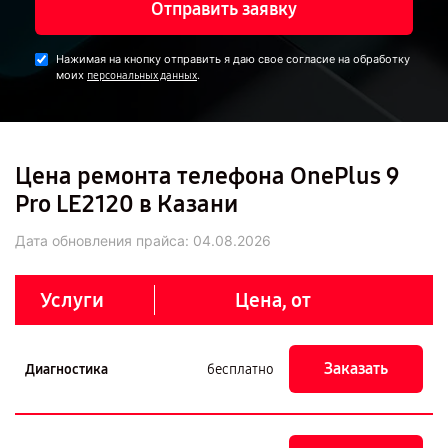
Отправить заявку
Нажимая на кнопку отправить я даю свое согласие на обработку
моих
.
персональных данных
Цена ремонта телефона OnePlus 9
Pro LE2120 в Казани
Дата обновления прайса:
04.08.2026
Услуги
Цена, от
Заказать
Диагностика
бесплатно