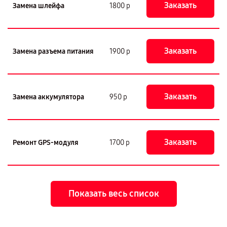
Заказать
Замена шлейфа
1800 р
Заказать
Замена разъема питания
1900 р
Заказать
Замена аккумулятора
950 р
Заказать
Ремонт GPS-модуля
1700 р
Показать весь список